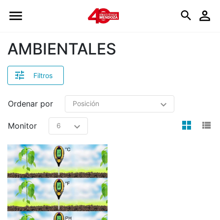
Logo
AMBIENTALES
Filtros
Ordenar por
view
v
Monitor