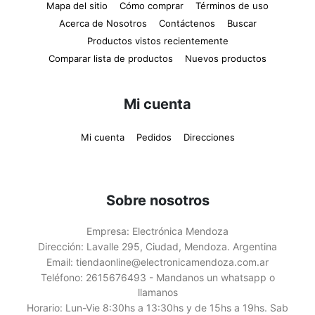
Mapa del sitio
Cómo comprar
Términos de uso
Acerca de Nosotros
Contáctenos
Buscar
Productos vistos recientemente
Comparar lista de productos
Nuevos productos
Mi cuenta
Mi cuenta
Pedidos
Direcciones
Sobre nosotros
Empresa:
Electrónica Mendoza
Dirección:
Lavalle 295, Ciudad, Mendoza. Argentina
Email:
tiendaonline@electronicamendoza.com.ar
Teléfono:
2615676493 - Mandanos un whatsapp o
llamanos
Horario:
Lun-Vie 8:30hs a 13:30hs y de 15hs a 19hs. Sab