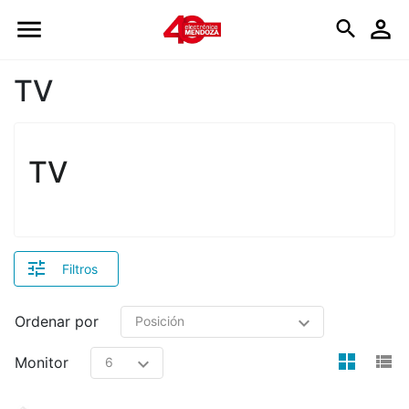
Logo
TV
TV
Filtros
Ordenar por
view
v
Monitor