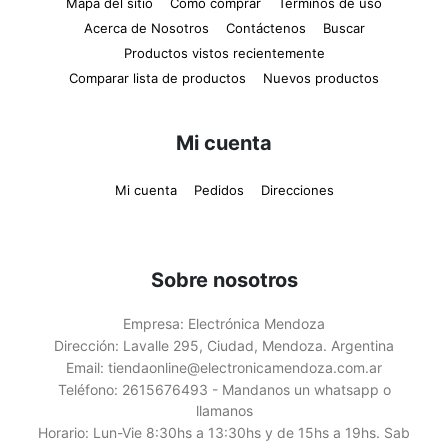
Mapa del sitio
Cómo comprar
Términos de uso
Acerca de Nosotros
Contáctenos
Buscar
Productos vistos recientemente
Comparar lista de productos
Nuevos productos
Mi cuenta
Mi cuenta
Pedidos
Direcciones
Sobre nosotros
Empresa:
Electrónica Mendoza
Dirección:
Lavalle 295, Ciudad, Mendoza. Argentina
Email:
tiendaonline@electronicamendoza.com.ar
Teléfono:
2615676493 - Mandanos un whatsapp o
llamanos
Horario:
Lun-Vie 8:30hs a 13:30hs y de 15hs a 19hs. Sab