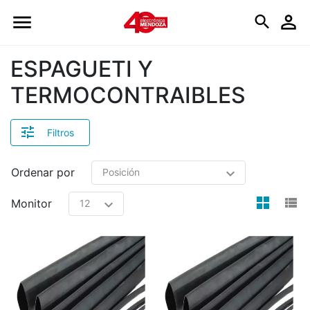
Logo
ESPAGUETI Y
TERMOCONTRAIBLES
Filtros
Ordenar por
view
v
Monitor