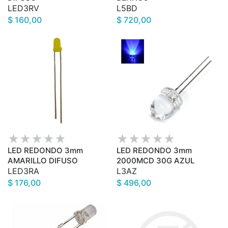
LED3RV
L5BD
$ 160,00
$ 720,00
LED REDONDO 3mm
LED REDONDO 3mm
AMARILLO DIFUSO
2000MCD 30G AZUL
LED3RA
L3AZ
$ 176,00
$ 496,00