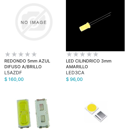
REDONDO 5mm AZUL
LED CILINDRICO 3mm
DIFUSO A/BRILLO
AMARILLO
L5AZDF
LED3CA
$ 160,00
$ 96,00