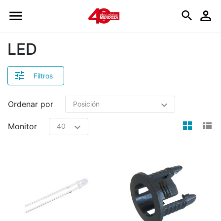
Logo
LED
Filtros
Ordenar por
view
v
Monitor