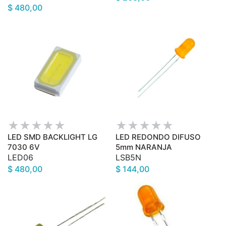
$ 480,00
LED SMD BACKLIGHT LG
LED REDONDO DIFUSO
7030 6V
5mm NARANJA
LED06
LSB5N
$ 480,00
$ 144,00