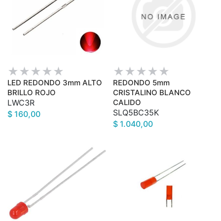
LED REDONDO 3mm ALTO
REDONDO 5mm
BRILLO ROJO
CRISTALINO BLANCO
LWC3R
CALIDO
SLQ5BC35K
$ 160,00
$ 1.040,00