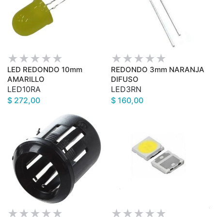
LED REDONDO 10mm
REDONDO 3mm NARANJA
AMARILLO
DIFUSO
LED10RA
LED3RN
$ 272,00
$ 160,00