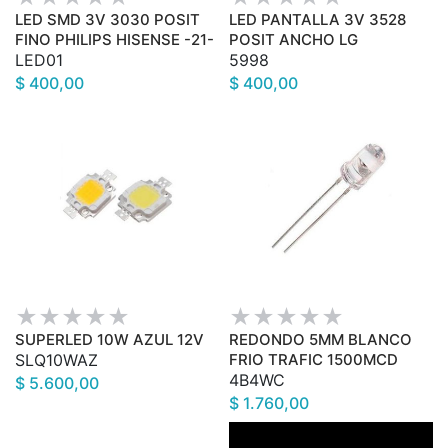
LED SMD 3V 3030 POSIT
LED PANTALLA 3V 3528
FINO PHILIPS HISENSE -21-
POSIT ANCHO LG
LED01
5998
$ 400,00
$ 400,00
SUPERLED 10W AZUL 12V
REDONDO 5MM BLANCO
SLQ10WAZ
FRIO TRAFIC 1500MCD
4B4WC
$ 5.600,00
$ 1.760,00