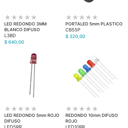
LED REDONDO 3MM
PORTALED 5mm PLASTICO
BLANCO DIFUSO
CB55P
L3BD
$ 320,00
$ 640,00
LED REDONDO 5mm ROJO
REDONDO 10mm DIFUSO
DIFUSO
ROJO
LED5RR
LED10RR