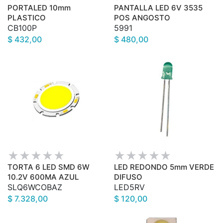
PORTALED 10mm
PANTALLA LED 6V 3535
PLASTICO
POS ANGOSTO
CB100P
5991
$ 432,00
$ 480,00
TORTA 6 LED SMD 6W
LED REDONDO 5mm VERDE
10.2V 600MA AZUL
DIFUSO
SLQ6WCOBAZ
LED5RV
$ 7.328,00
$ 120,00