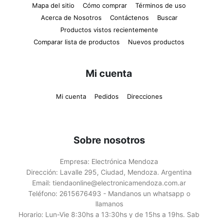
Mapa del sitio
Cómo comprar
Términos de uso
Acerca de Nosotros
Contáctenos
Buscar
Productos vistos recientemente
Comparar lista de productos
Nuevos productos
Mi cuenta
Mi cuenta
Pedidos
Direcciones
Sobre nosotros
Empresa:
Electrónica Mendoza
Dirección:
Lavalle 295, Ciudad, Mendoza. Argentina
Email:
tiendaonline@electronicamendoza.com.ar
Teléfono:
2615676493 - Mandanos un whatsapp o
llamanos
Horario:
Lun-Vie 8:30hs a 13:30hs y de 15hs a 19hs. Sab