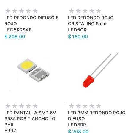
LED REDONDO DIFUSO 5
LED REDONDO ROJO
ROJO
CRISTALINO 5mm
LED5RRSAE
LED5CR
$ 208,00
$ 160,00
LED PANTALLA SMD 6V
LED 3MM REDONDO ROJO
3535 POSIT ANCHO LG
DIFUSO
PHIL
LED3RR
5997
$ 208,00