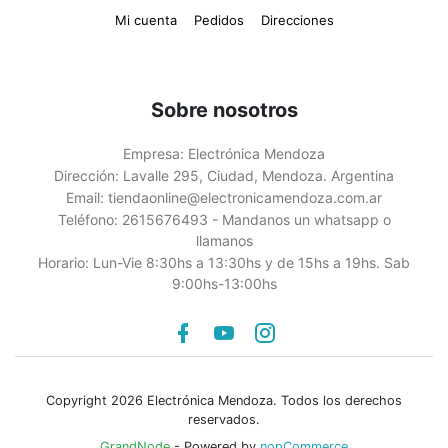
Mi cuenta
Pedidos
Direcciones
Sobre nosotros
Empresa:
Electrónica Mendoza
Dirección:
Lavalle 295, Ciudad, Mendoza. Argentina
Email:
tiendaonline@electronicamendoza.com.ar
Teléfono:
2615676493 - Mandanos un whatsapp o
llamanos
Horario:
Lun-Vie 8:30hs a 13:30hs y de 15hs a 19hs. Sab
9:00hs-13:00hs
Facebook
youtube
instagram
Copyright 2026 Electrónica Mendoza. Todos los derechos
reservados.
GrandNode
- Powered by
nopCommerce