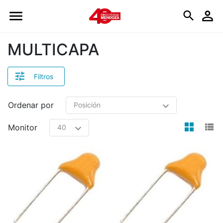
Logo
MULTICAPA
Filtros
Ordenar por
view
v
Monitor