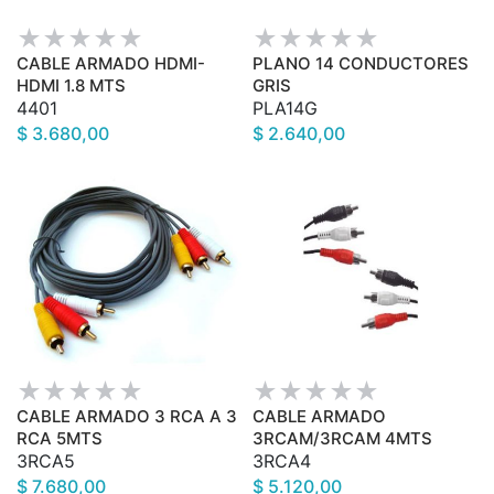
CABLE ARMADO HDMI-
PLANO 14 CONDUCTORES
HDMI 1.8 MTS
GRIS
4401
PLA14G
$ 3.680,00
$ 2.640,00
CABLE ARMADO 3 RCA A 3
CABLE ARMADO
RCA 5MTS
3RCAM/3RCAM 4MTS
3RCA5
3RCA4
$ 7.680,00
$ 5.120,00