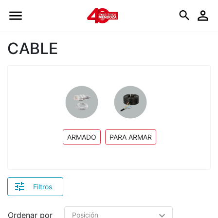
Logo
CABLE
ARMADO
PARA ARMAR
Filtros
Ordenar por