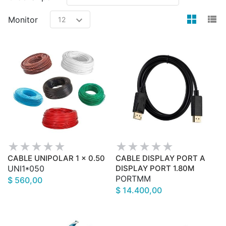
view
v
Monitor
CABLE UNIPOLAR 1 x 0.50
CABLE DISPLAY PORT A
UNI1*050
DISPLAY PORT 1.80M
PORTMM
$ 560,00
$ 14.400,00