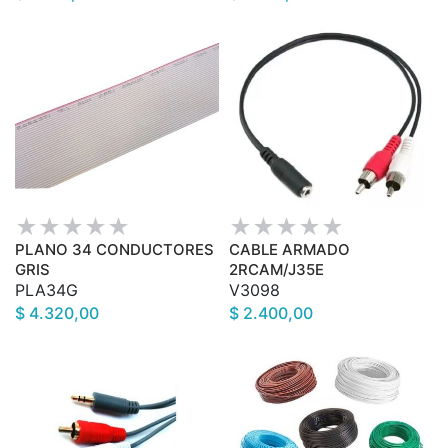
PLANO 34 CONDUCTORES
CABLE ARMADO
GRIS
2RCAM/J35E
PLA34G
V3098
$ 4.320,00
$ 2.400,00