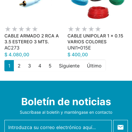
CABLE ARMADO 2 RCA A
CABLE UNIPOLAR 1 x 0.15
3.5 ESTEREO 3 MTS.
VARIOS COLORES
AC273
UNI1*015E
$ 4.080,00
$ 400,00
1
2
3
4
5
Siguiente
Último
Boletín de noticias
Suscríbase al boletín y manténgase en contacto