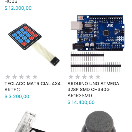
HC06
$ 12.000,00
TECLACO MATRICIAL 4X4
ARDUINO UNO ATMEGA
ARTEC
328P SMD CH340G
AR1R3SMD
$ 3.200,00
$ 14.400,00