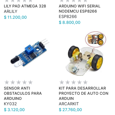
LILY PAD ATMEGA 328
ARDUINO WIFI SERIAL
ARLILY
NODEMCU ESP8266
ESP8266
$ 11.200,00
$ 8.800,00
SENSOR ANTI
KIT PARA DESARROLLAR
OBSTACULOS PARA
PROYECTO DE AUTO CON
ARDUINO
ARDUIN
KY032
ARCARKIT
$ 3.120,00
$ 27.760,00