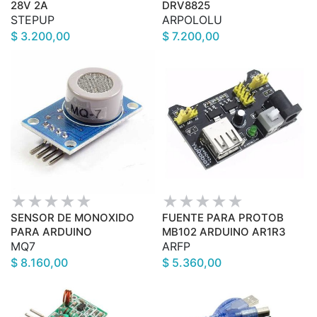
28V 2A
DRV8825
STEPUP
ARPOLOLU
$ 3.200,00
$ 7.200,00
SENSOR DE MONOXIDO
FUENTE PARA PROTOB
PARA ARDUINO
MB102 ARDUINO AR1R3
MQ7
ARFP
$ 8.160,00
$ 5.360,00