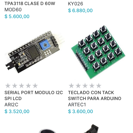
TPA3118 CLASE D 60W
KY026
MOD60
$ 6.880,00
$ 5.600,00
SERIAL PORT MODULO I2C
TECLADO CON TACK
SPI LCD
SWITCH PARA ARDUINO
ARI2C
ARTEC1
$ 3.520,00
$ 3.600,00