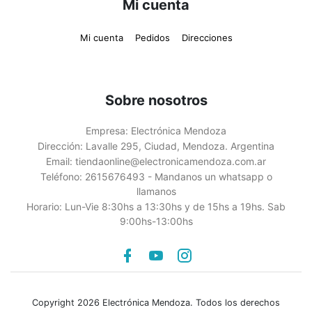
Mi cuenta
Mi cuenta
Pedidos
Direcciones
Sobre nosotros
Empresa:
Electrónica Mendoza
Dirección:
Lavalle 295, Ciudad, Mendoza. Argentina
Email:
tiendaonline@electronicamendoza.com.ar
Teléfono:
2615676493 - Mandanos un whatsapp o
llamanos
Horario:
Lun-Vie 8:30hs a 13:30hs y de 15hs a 19hs. Sab
9:00hs-13:00hs
Facebook
youtube
instagram
Copyright 2026 Electrónica Mendoza. Todos los derechos