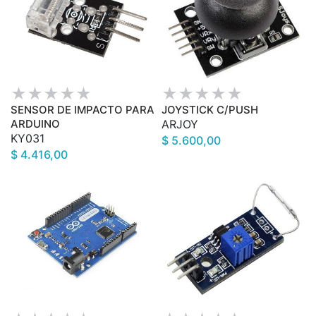
SENSOR DE IMPACTO PARA
JOYSTICK C/PUSH
ARDUINO
ARJOY
KY031
$ 5.600,00
$ 4.416,00