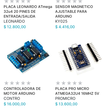
PLACA LEONARDO ATmega
SENSOR MAGNETICO
32u4 20 PINES DE
AJUSTABLE PARA
ENTRADA/SALIDA
ARDUINO
LEONARDO
KY025
$ 12.800,00
$ 4.416,00
CONTROLADORA DE
PLACA PRO MICRO
MOTOR ARDUINO
ATMEGA32U4 16MHZ 5V
CONTRO
PROMICRO
$ 16.000,00
$ 13.600,00