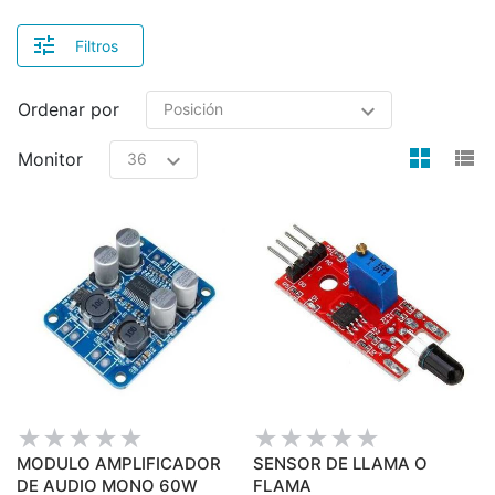
Filtros
Ordenar por
view
v
Monitor
MODULO AMPLIFICADOR
SENSOR DE LLAMA O
DE AUDIO MONO 60W
FLAMA