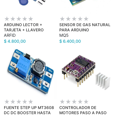
ARDUINO LECTOR +
SENSOR DE GAS NATURAL
TARJETA + LLAVERO
PARA ARDUINO
ARFID
MQ5
$ 4.800,00
$ 6.400,00
FUENTE STEP UP MT3608
CONTROLADOR DE
DC DC BOOSTER HASTA
MOTORES PASO A PASO