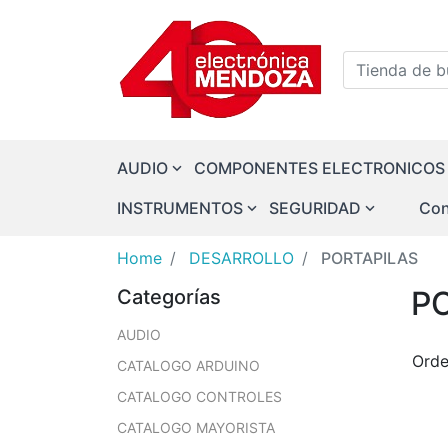
Logo
Tienda de bu
AUDIO
COMPONENTES ELECTRONICOS
INSTRUMENTOS
SEGURIDAD
Con
Home
DESARROLLO
PORTAPILAS
P
Categorías
AUDIO
Orde
CATALOGO ARDUINO
CATALOGO CONTROLES
CATALOGO MAYORISTA