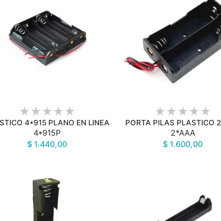
VISTA RÁPIDA
VISTA RÁPIDA
STICO 4*915 PLANO EN LINEA
PORTA PILAS PLASTICO 
4*915P
2*AAA
$ 1.440,00
$ 1.600,00