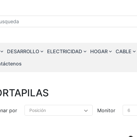
squeda
DESARROLLO
ELECTRICIDAD
HOGAR
CABLE
táctenos
ORTAPILAS
nar por
Monitor