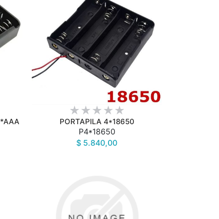
VISTA RÁPIDA
2*AAA
PORTAPILA 4*18650
P4*18650
$ 5.840,00