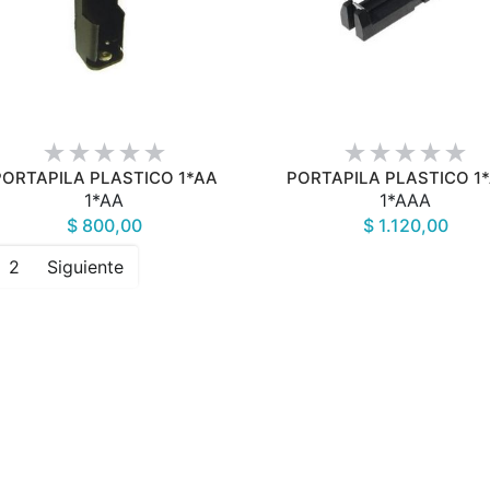
VISTA RÁPIDA
VISTA RÁPIDA
PORTAPILA PLASTICO 1*AA
PORTAPILA PLASTICO 1
1*AA
1*AAA
$ 800,00
$ 1.120,00
2
Siguiente