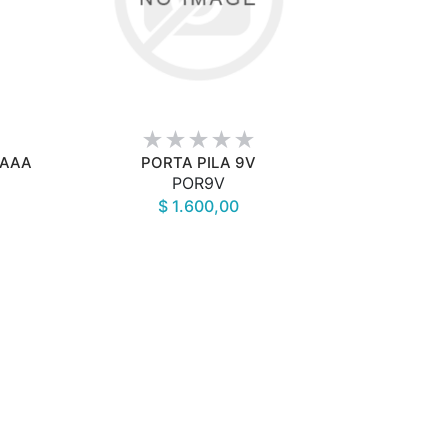
VISTA RÁPIDA
*AAA
PORTA PILA 9V
POR9V
$ 1.600,00