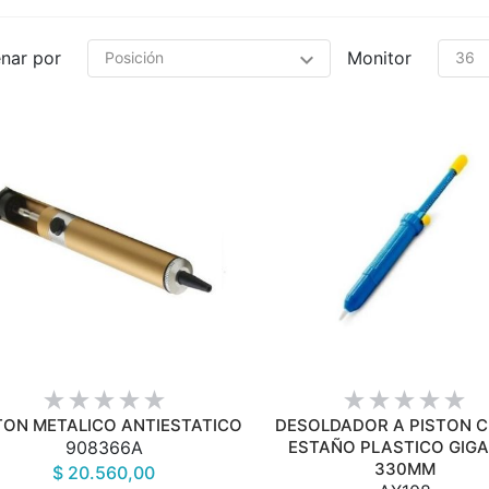
nar por
Monitor
VISTA RÁPIDA
VISTA RÁPIDA
TON METALICO ANTIESTATICO
DESOLDADOR A PISTON 
908366A
ESTAÑO PLASTICO GIG
330MM
$ 20.560,00