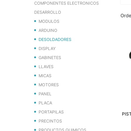
COMPONENTES ELECTRONICOS
DESARROLLO
Orde
MODULOS
ARDUINO
DESOLDADORES
DISPLAY
GABINETES
LLAVES
MICAS
MOTORES
PANEL
PLACA
PORTAPILAS
PIS
PRECINTOS
PRODUCTOS QUIMICOS