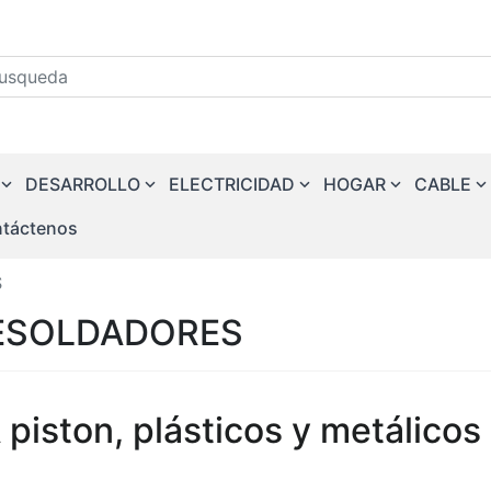
squeda
DESARROLLO
ELECTRICIDAD
HOGAR
CABLE
táctenos
S
ESOLDADORES
 piston, plásticos y metálicos