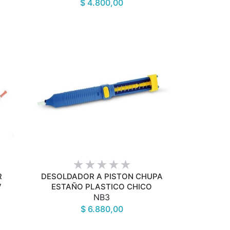
$ 4.800,00
VISTA RÁPIDA
R
DESOLDADOR A PISTON CHUPA
V
ESTAÑO PLASTICO CHICO
NB3
$ 6.880,00