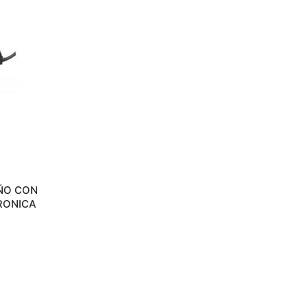
ÑO CON
RONICA