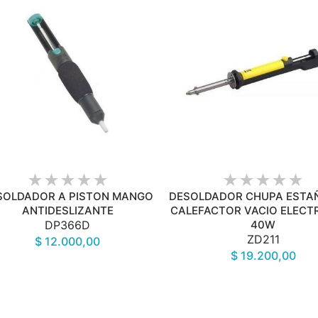
VISTA RÁPIDA
VISTA RÁPIDA
SOLDADOR A PISTON MANGO
DESOLDADOR CHUPA ESTA
ANTIDESLIZANTE
CALEFACTOR VACIO ELECT
DP366D
40W
ZD211
$ 12.000,00
$ 19.200,00