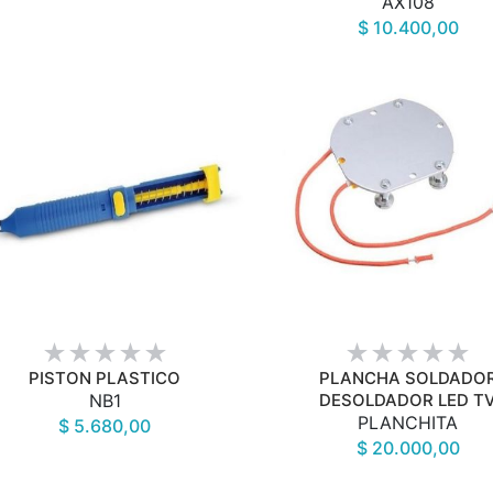
AX108
$ 10.400,00
VISTA RÁPIDA
VISTA RÁPIDA
PISTON PLASTICO
PLANCHA SOLDADO
NB1
DESOLDADOR LED T
PLANCHITA
$ 5.680,00
$ 20.000,00