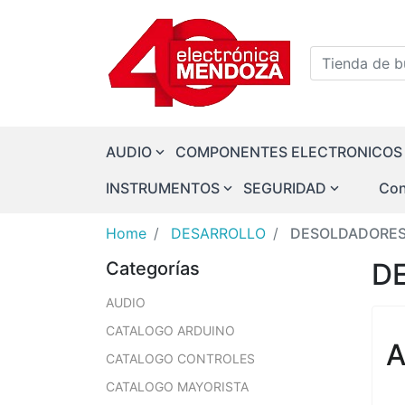
Logo
Tienda de bu
AUDIO
COMPONENTES ELECTRONICOS
INSTRUMENTOS
SEGURIDAD
Con
Home
DESARROLLO
DESOLDADORE
D
Categorías
AUDIO
CATALOGO ARDUINO
A
CATALOGO CONTROLES
CATALOGO MAYORISTA