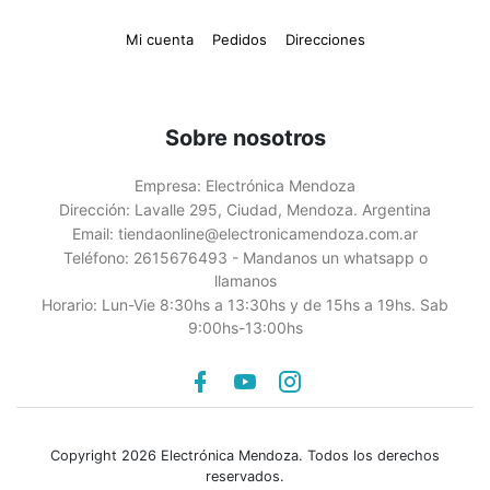
Mi cuenta
Pedidos
Direcciones
Sobre nosotros
Empresa:
Electrónica Mendoza
Dirección:
Lavalle 295, Ciudad, Mendoza. Argentina
Email:
tiendaonline@electronicamendoza.com.ar
Teléfono:
2615676493 - Mandanos un whatsapp o
llamanos
Horario:
Lun-Vie 8:30hs a 13:30hs y de 15hs a 19hs. Sab
9:00hs-13:00hs
Facebook
youtube
instagram
Copyright 2026 Electrónica Mendoza. Todos los derechos
reservados.