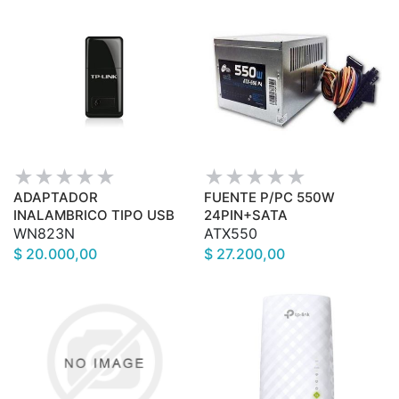
ADAPTADOR
FUENTE P/PC 550W
INALAMBRICO TIPO USB
24PIN+SATA
WN823N
ATX550
$ 20.000,00
$ 27.200,00