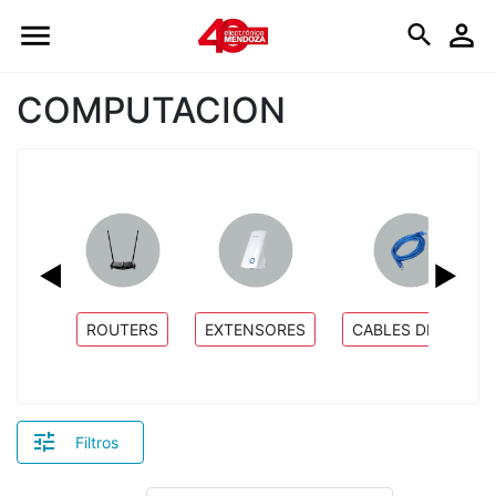
Logo
COMPUTACION
◀
▶
ROUTERS
EXTENSORES
CABLES DE RED
Filtros