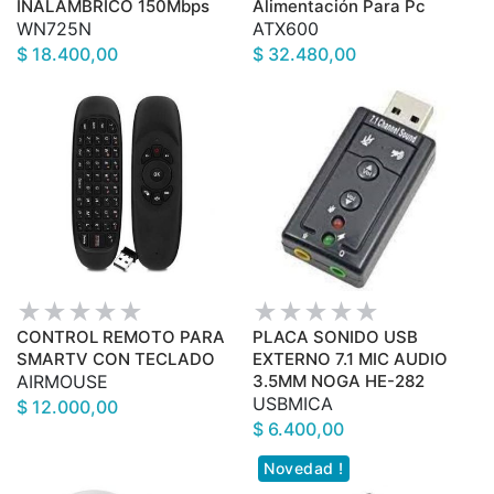
INALAMBRICO 150Mbps
Alimentación Para Pc
WN725N
ATX600
$ 18.400,00
$ 32.480,00
CONTROL REMOTO PARA
PLACA SONIDO USB
SMARTV CON TECLADO
EXTERNO 7.1 MIC AUDIO
AIRMOUSE
3.5MM NOGA HE-282
USBMICA
$ 12.000,00
$ 6.400,00
Novedad !