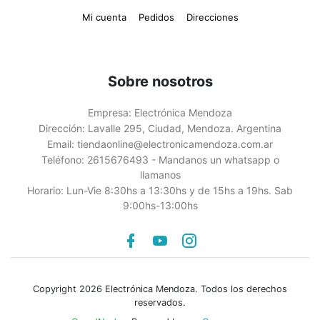
Mi cuenta
Pedidos
Direcciones
Sobre nosotros
Empresa:
Electrónica Mendoza
Dirección:
Lavalle 295, Ciudad, Mendoza. Argentina
Email:
tiendaonline@electronicamendoza.com.ar
Teléfono:
2615676493 - Mandanos un whatsapp o
llamanos
Horario:
Lun-Vie 8:30hs a 13:30hs y de 15hs a 19hs. Sab
9:00hs-13:00hs
Facebook
youtube
instagram
Copyright 2026 Electrónica Mendoza. Todos los derechos
reservados.