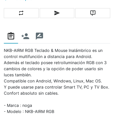
Añadir a la lista de comparación
Escribe un correo a un amigo
Pregunta
NKB-AIRM RGB Teclado & Mouse Inalámbrico es un
control multifunción a distancia para Android.
Además el teclado posee retroiluminación RGB con 3
cambios de colores y la opción de poder usarlo sin
luces también.
Compatible con Android, Windows, Linux, Mac OS.
Y puede usarse para controlar Smart TV, PC y TV Box.
Confort absoluto sin cables.
- Marca : noga
- Modelo : NKB-AIRM RGB