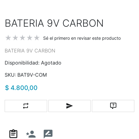
BATERIA 9V CARBON
Sé el primero en revisar este producto
BATERIA 9V CARBON
Disponibilidad:
Agotado
SKU:
BAT9V-COM
$ 4.800,00
Añadir a la lista de comparación
Escribe un correo a un amigo
Pregunta