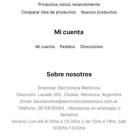
Productos vistos recientemente
Comparar lista de productos
Nuevos productos
Mi cuenta
Mi cuenta
Pedidos
Direcciones
Sobre nosotros
Empresa:
Electrónica Mendoza
Dirección:
Lavalle 295, Ciudad, Mendoza. Argentina
Email:
tiendaonline@electronicamendoza.com.ar
Teléfono:
2615676493 - Mandanos un whatsapp o
llamanos
Horario:
Lun-Vie 8:30hs a 13:30hs y de 15hs a 19hs. Sab
9:00hs-13:00hs