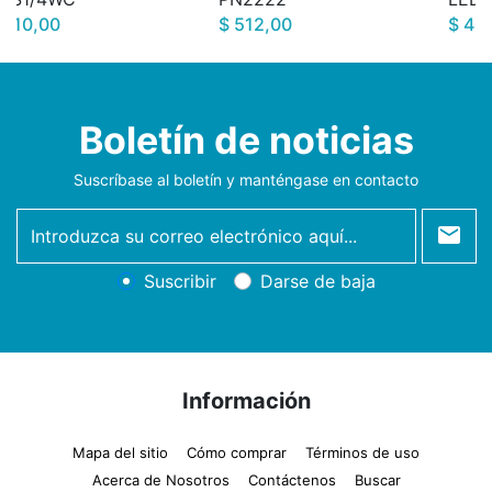
 110,00
$ 512,00
$ 40
Boletín de noticias
Suscríbase al boletín y manténgase en contacto
newsletter
Suscribir
Darse de baja
Información
Mapa del sitio
Cómo comprar
Términos de uso
Acerca de Nosotros
Contáctenos
Buscar