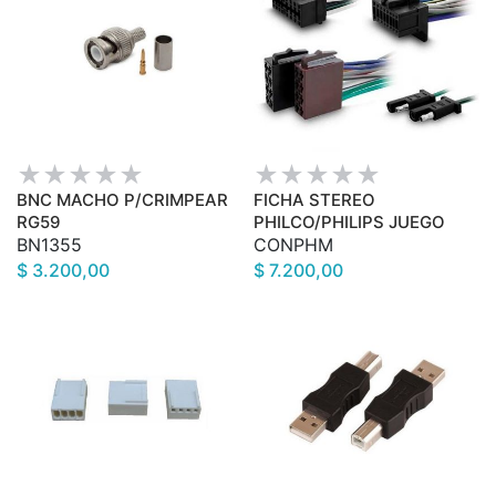
BNC MACHO P/CRIMPEAR
FICHA STEREO
RG59
PHILCO/PHILIPS JUEGO
BN1355
CONPHM
$ 3.200,00
$ 7.200,00