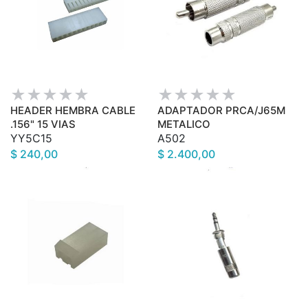
HEADER HEMBRA CABLE
ADAPTADOR PRCA/J65M
.156" 15 VIAS
METALICO
YY5C15
A502
$ 240,00
$ 2.400,00