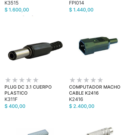
K3515
FPI014
$ 1.600,00
$ 1.440,00
PLUG DC 3.1 CUERPO
COMPUTADOR MACHO
PLASTICO
CABLE K2416
K311F
K2416
$ 400,00
$ 2.400,00