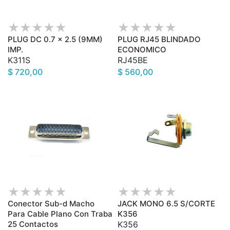
PLUG DC 0.7 x 2.5 (9MM)
PLUG RJ45 BLINDADO
IMP.
ECONOMICO
K311S
RJ45BE
$ 720,00
$ 560,00
Conector Sub-d Macho
JACK MONO 6.5 S/CORTE
Para Cable Plano Con Traba
K356
25 Contactos
K356