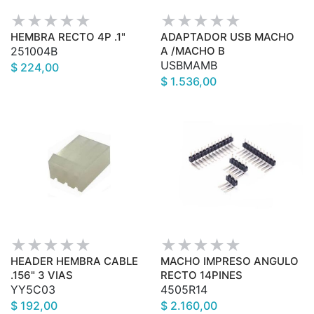
HEMBRA RECTO 4P .1"
ADAPTADOR USB MACHO
251004B
A /MACHO B
USBMAMB
$ 224,00
$ 1.536,00
HEADER HEMBRA CABLE
MACHO IMPRESO ANGULO
.156" 3 VIAS
RECTO 14PINES
YY5C03
4505R14
$ 192,00
$ 2.160,00