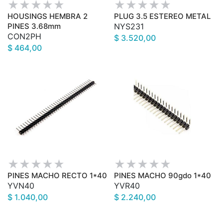
HOUSINGS HEMBRA 2
PLUG 3.5 ESTEREO METAL
PINES 3.68mm
NYS231
CON2PH
$ 3.520,00
$ 464,00
PINES MACHO RECTO 1*40
PINES MACHO 90gdo 1*40
YVN40
YVR40
$ 1.040,00
$ 2.240,00