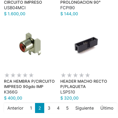
CIRCUITO IMPRESO
PROLONGACION 90°
USB04MCI
FCPI90
$ 1.600,00
$ 144,00
RCA HEMBRA P/CIRCUITO
HEADER MACHO RECTO
IMPRESO 90gdo IMP
P/PLAQUETA
K366G
LSPS10
$ 400,00
$ 320,00
Anterior
1
2
3
4
5
Siguiente
Último