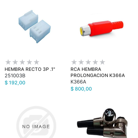
HEMBRA RECTO 3P .1"
RCA HEMBRA
251003B
PROLONGACION K366A
K366A
$ 192,00
$ 800,00