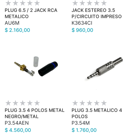
PLUG 6.5 / 2 JACK RCA
JACK ESTEREO 3.5
METALICO
P/CIRCUITO IMPRESO
AU6M
K3634CI
$ 2.160,00
$ 960,00
PLUG 3.5 4 POLOS METAL
PLUG 3.5 METALICO 4
NEGRO/METAL
POLOS
P3.54AEN
P3.54M
$ 4.560,00
$ 1.760,00