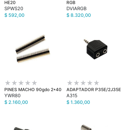
HE20
RGB
SPWS20
DVIARGB
$ 592,00
$ 8.320,00
PINES MACHO 90gdo 2*40
ADAPTADOR P35E/2J35E
YWR80
A315
$ 2.160,00
$ 1.360,00