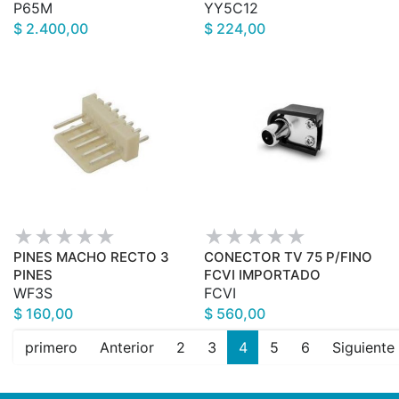
P65M
YY5C12
$ 2.400,00
$ 224,00
PINES MACHO RECTO 3
CONECTOR TV 75 P/FINO
PINES
FCVI IMPORTADO
WF3S
FCVI
$ 160,00
$ 560,00
primero
Anterior
2
3
4
5
6
Siguiente