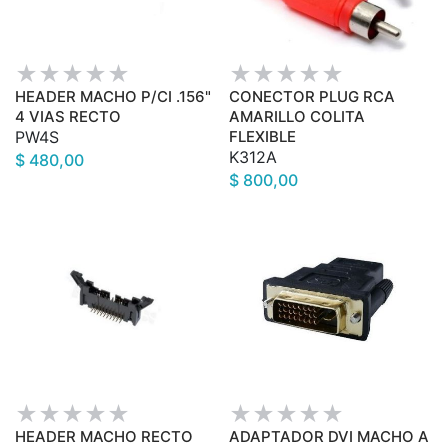
HEADER MACHO P/CI .156"
CONECTOR PLUG RCA
4 VIAS RECTO
AMARILLO COLITA
PW4S
FLEXIBLE
K312A
$ 480,00
$ 800,00
HEADER MACHO RECTO
ADAPTADOR DVI MACHO A