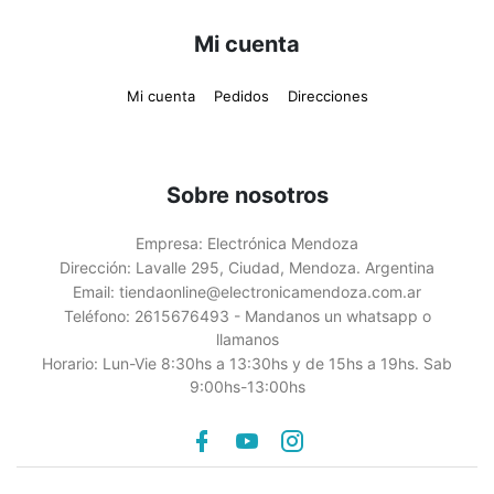
Mi cuenta
Mi cuenta
Pedidos
Direcciones
Sobre nosotros
Empresa:
Electrónica Mendoza
Dirección:
Lavalle 295, Ciudad, Mendoza. Argentina
Email:
tiendaonline@electronicamendoza.com.ar
Teléfono:
2615676493 - Mandanos un whatsapp o
llamanos
Horario:
Lun-Vie 8:30hs a 13:30hs y de 15hs a 19hs. Sab
9:00hs-13:00hs
Facebook
youtube
instagram