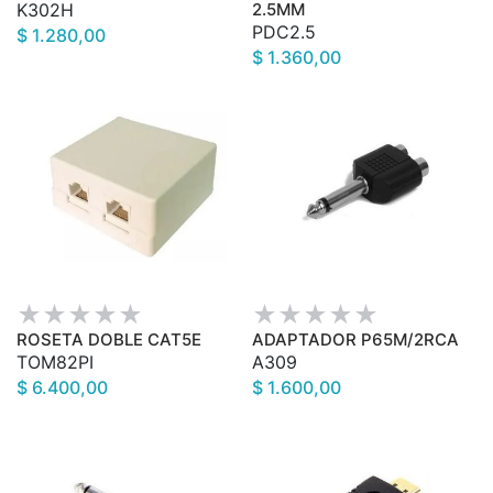
K302H
2.5MM
PDC2.5
$ 1.280,00
$ 1.360,00
ROSETA DOBLE CAT5E
ADAPTADOR P65M/2RCA
TOM82PI
A309
$ 6.400,00
$ 1.600,00