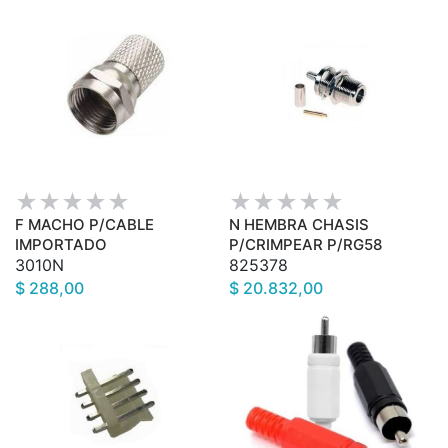
F MACHO P/CABLE
N HEMBRA CHASIS
IMPORTADO
P/CRIMPEAR P/RG58
3010N
825378
$ 288,00
$ 20.832,00