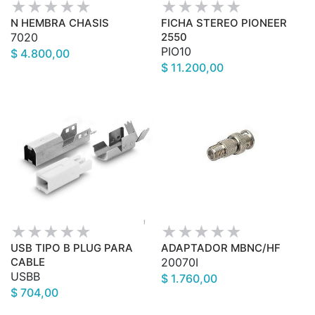
N HEMBRA CHASIS
FICHA STEREO PIONEER
7020
2550
PIO10
$ 4.800,00
$ 11.200,00
USB TIPO B PLUG PARA
ADAPTADOR MBNC/HF
CABLE
20070I
USBB
$ 1.760,00
$ 704,00