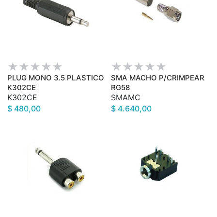
PLUG MONO 3.5 PLASTICO
SMA MACHO P/CRIMPEAR
K302CE
RG58
K302CE
SMAMC
$ 480,00
$ 4.640,00