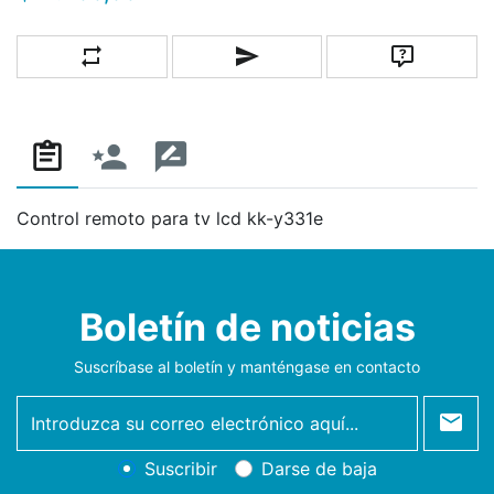
Añadir a la lista de comparación
Escribe un correo a un amigo
Pregunta
Control remoto para tv lcd kk-y331e
Boletín de noticias
Suscríbase al boletín y manténgase en contacto
newsletter
Suscribir
Darse de baja