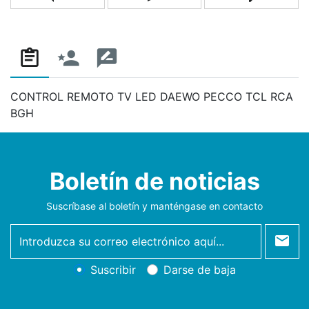
Añadir a la lista de comparación
Escribe un correo a un amigo
Pregunta
CONTROL REMOTO TV LED DAEWO PECCO TCL RCA
BGH
Boletín de noticias
Suscríbase al boletín y manténgase en contacto
newsletter
Suscribir
Darse de baja