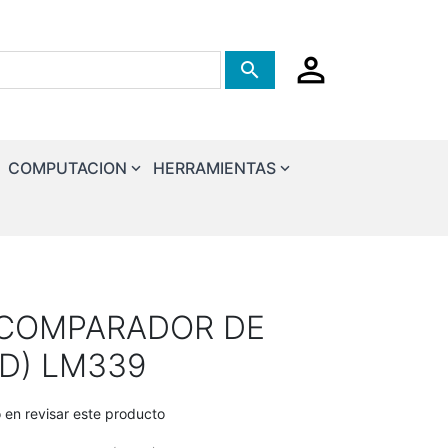
Tienda de busqueda
COMPUTACION
HERRAMIENTAS
COMPARADOR DE
D) LM339
o en revisar este producto