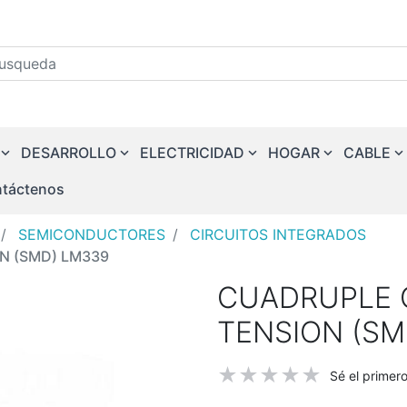
squeda
DESARROLLO
ELECTRICIDAD
HOGAR
CABLE
táctenos
SEMICONDUCTORES
CIRCUITOS INTEGRADOS
N (SMD) LM339
CUADRUPLE 
TENSION (SM
Sé el primer