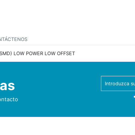
NTÁCTENOS
SMD) LOW POWER LOW OFFSET
ias
newsletter
ontacto