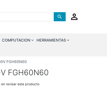
Tienda de busqueda
COMPUTACION
HERRAMIENTAS
600V FGH60N60
0V FGH60N60
o en revisar este producto