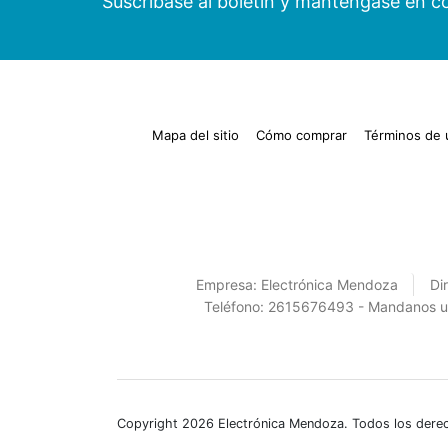
Suscríbase al boletín y manténgase en c
Mapa del sitio
Cómo comprar
Términos de 
Empresa:
Electrónica Mendoza
Di
Teléfono:
2615676493 - Mandanos un
Copyright 2026 Electrónica Mendoza. Todos los dere