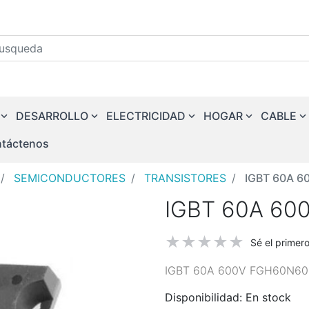
squeda
DESARROLLO
ELECTRICIDAD
HOGAR
CABLE
táctenos
SEMICONDUCTORES
TRANSISTORES
IGBT 60A 
IGBT 60A 60
Sé el primer
IGBT 60A 600V FGH60N60
Disponibilidad:
En stock