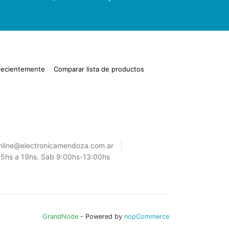
 recientemente
Comparar lista de productos
nline@electronicamendoza.com.ar
15hs a 19hs. Sab 9:00hs-13:00hs
GrandNode
- Powered by
nopCommerce