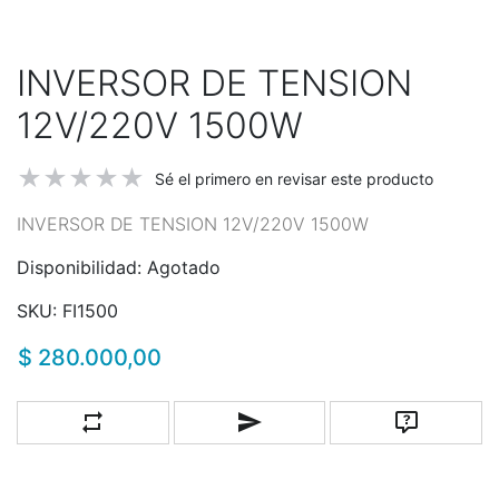
INVERSOR DE TENSION
12V/220V 1500W
Sé el primero en revisar este producto
INVERSOR DE TENSION 12V/220V 1500W
Disponibilidad:
Agotado
SKU:
FI1500
$ 280.000,00
Añadir a la lista de comparación
Escribe un correo a un amigo
Pregunta