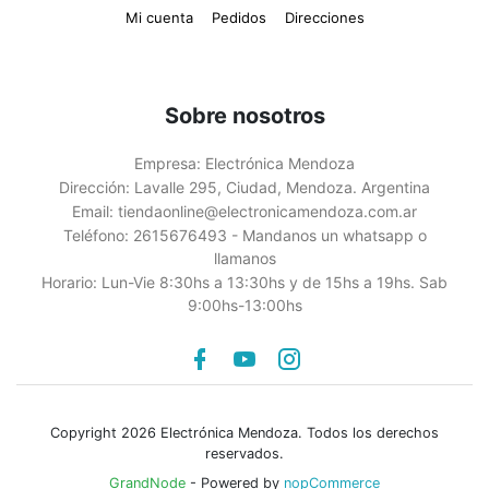
Mi cuenta
Pedidos
Direcciones
Sobre nosotros
Empresa:
Electrónica Mendoza
Dirección:
Lavalle 295, Ciudad, Mendoza. Argentina
Email:
tiendaonline@electronicamendoza.com.ar
Teléfono:
2615676493 - Mandanos un whatsapp o
llamanos
Horario:
Lun-Vie 8:30hs a 13:30hs y de 15hs a 19hs. Sab
9:00hs-13:00hs
Facebook
youtube
instagram
Copyright 2026 Electrónica Mendoza. Todos los derechos
reservados.
GrandNode
- Powered by
nopCommerce