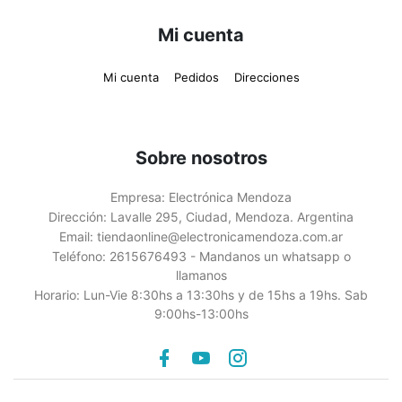
Mi cuenta
Mi cuenta
Pedidos
Direcciones
Sobre nosotros
Empresa:
Electrónica Mendoza
Dirección:
Lavalle 295, Ciudad, Mendoza. Argentina
Email:
tiendaonline@electronicamendoza.com.ar
Teléfono:
2615676493 - Mandanos un whatsapp o
llamanos
Horario:
Lun-Vie 8:30hs a 13:30hs y de 15hs a 19hs. Sab
9:00hs-13:00hs
Facebook
youtube
instagram