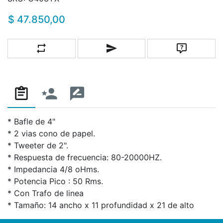
$ 47.850,00
Añadir a la lista de comparación
Escribe un correo a un amigo
Pregunta
* Bafle de 4"
* 2 vias cono de papel.
* Tweeter de 2".
* Respuesta de frecuencia: 80-20000HZ.
* Impedancia 4/8 oHms.
* Potencia Pico : 50 Rms.
* Con Trafo de linea
* Tamaño: 14 ancho x 11 profundidad x 21 de alto