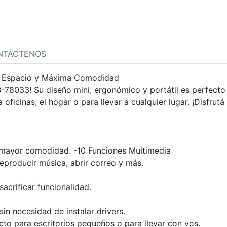
NTÁCTENOS
 Espacio y Máxima Comodidad
KB-78033! Su diseño mini, ergonómico y portátil es perfec
 oficinas, el hogar o para llevar a cualquier lugar. ¡Disfrut
a mayor comodidad. -10 Funciones Multimedia
eproducir música, abrir correo y más.
crificar funcionalidad.
sin necesidad de instalar drivers.
cto para escritorios pequeños o para llevar con vos.