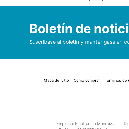
Boletín de notic
Suscríbase al boletín y manténgase en c
Mapa del sitio
Cómo comprar
Términos de 
Empresa:
Electrónica Mendoza
Di