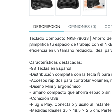
DESCRIPCIÓN
OPINIONES (0)
CO
Teclado Compacto NKB-78033 | Ahorro de
¡Simplificá tu espacio de trabajo con el N
eficiencia en un tamaño reducido. Ideal para
Características destacadas:
-98 Teclas en Español
-Distribución completa con la tecla Ñ par
-Accesos rápidos para controlar volumen, r
-Diseño Mini y Ergonómico
-Tamaño compacto que ahorra espacio sin sa
-Conexión USB
-Plug & Play: Conectalo y usalo al instante, 
-Medidas Ideales 35 x 18,5 x 2,5 cm: Perfe