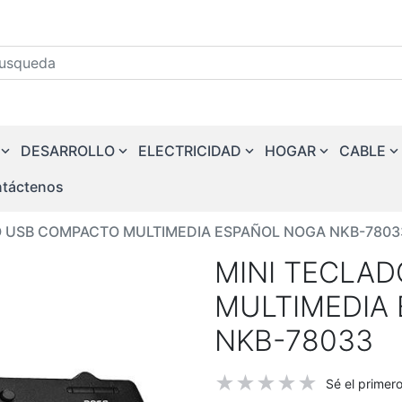
squeda
DESARROLLO
ELECTRICIDAD
HOGAR
CABLE
táctenos
O USB COMPACTO MULTIMEDIA ESPAÑOL NOGA NKB-7803
MINI TECLA
MULTIMEDIA
NKB-78033
Sé el primer