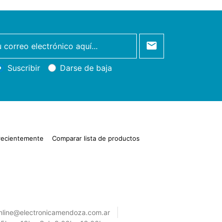
Suscribir
Darse de baja
 recientemente
Comparar lista de productos
nline@electronicamendoza.com.ar