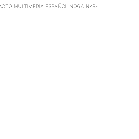
ACTO MULTIMEDIA ESPAÑOL NOGA NKB-
ción
 un amigo