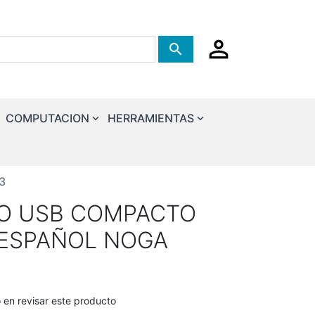
Tienda de busqueda
COMPUTACION
HERRAMIENTAS
3
DO USB COMPACTO
 ESPAÑOL NOGA
o en revisar este producto