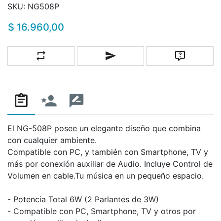
SKU:
NG508P
$ 16.960,00
Añadir a la lista de comparación
Escribe un correo a un amigo
Pregunta
El NG-508P posee un elegante diseño que combina
con cualquier ambiente.
Compatible con PC, y también con Smartphone, TV y
más por conexión auxiliar de Audio. Incluye Control de
Volumen en cable.Tu música en un pequeño espacio.
- Potencia Total 6W (2 Parlantes de 3W)
- Compatible con PC, Smartphone, TV y otros por