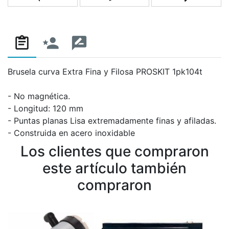
Añadir a la lista de comparación
Escribe un correo a un amigo
Pregunta
Brusela curva Extra Fina y Filosa PROSKIT 1pk104t
- No magnética.
- Longitud: 120 mm
- Puntas planas Lisa extremadamente finas y afiladas.
- Construida en acero inoxidable
Los clientes que compraron
este artículo también
compraron