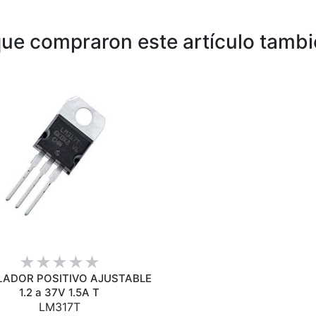
 que compraron este artículo tamb
VISTA RÁPIDA
LADOR POSITIVO AJUSTABLE
1.2 a 37V 1.5A T
LM317T