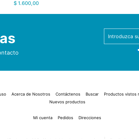
$ 1.600,00
ias
newsletter
ontacto
uso
Acerca de Nosotros
Contáctenos
Buscar
Productos vistos
Nuevos productos
Mi cuenta
Pedidos
Direcciones