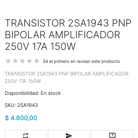
TRANSISTOR 2SA1943 PNP
BIPOLAR AMPLIFICADOR
250V 17A 150W
Sé el primero en revisar este producto
TRANSISTOR 2SA1943 PNP BIPOLAR AMPLIFICADOR
250V 17A 150W
Disponibilidad:
En stock
SKU:
2SA1943
$ 4.800,00