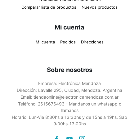
Comparar lista de productos
Nuevos productos
Mi cuenta
Mi cuenta
Pedidos
Direcciones
Sobre nosotros
Empresa:
Electrónica Mendoza
Dirección:
Lavalle 295, Ciudad, Mendoza. Argentina
Email:
tiendaonline@electronicamendoza.com.ar
Teléfono:
2615676493 - Mandanos un whatsapp o
llamanos
Horario:
Lun-Vie 8:30hs a 13:30hs y de 15hs a 19hs. Sab
9:00hs-13:00hs