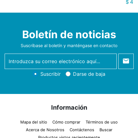
$ 40
Boletín de noticias
Suscríbase al boletín y manténgase en contacto
newsletter
Suscribir
Darse de baja
Información
Mapa del sitio
Cómo comprar
Términos de uso
Acerca de Nosotros
Contáctenos
Buscar
Productos vistos recientemente