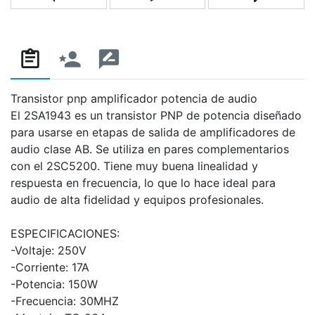
Añadir a la lista de comparación
Escribe un correo a un amigo
Pregunta
Transistor pnp amplificador potencia de audio
El 2SA1943 es un transistor PNP de potencia diseñado
para usarse en etapas de salida de amplificadores de
audio clase AB. Se utiliza en pares complementarios
con el 2SC5200. Tiene muy buena linealidad y
respuesta en frecuencia, lo que lo hace ideal para
audio de alta fidelidad y equipos profesionales.
ESPECIFICACIONES:
-Voltaje: 250V
-Corriente: 17A
-Potencia: 150W
-Frecuencia: 30MHZ