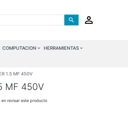
Tienda de busqueda
COMPUTACION
HERRAMIENTAS
ER 1.5 MF 450V
5 MF 450V
o en revisar este producto