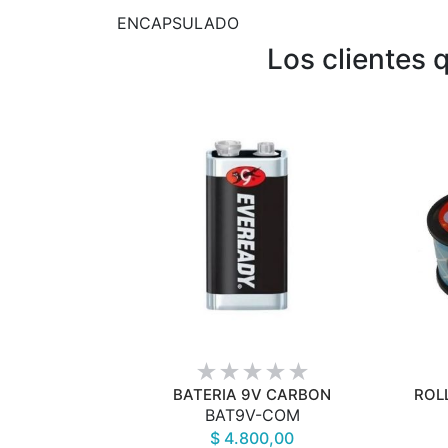
ENCAPSULADO
Los clientes
VISTA RÁPIDA
BATERIA 9V CARBON
ROL
BAT9V-COM
$ 4.800,00