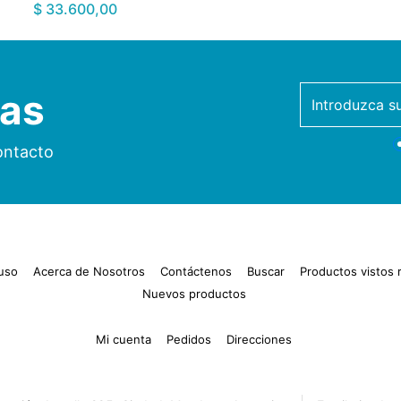
$ 33.600,00
ias
newsletter
ontacto
uso
Acerca de Nosotros
Contáctenos
Buscar
Productos vistos
Nuevos productos
Mi cuenta
Pedidos
Direcciones