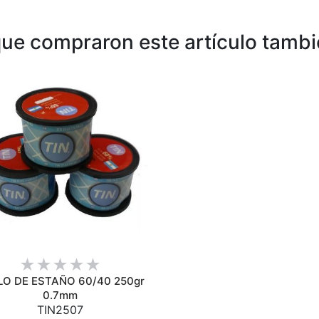
 que compraron este artículo tamb
VISTA RÁPIDA
LO DE ESTAÑO 60/40 250gr
0.7mm
TIN2507