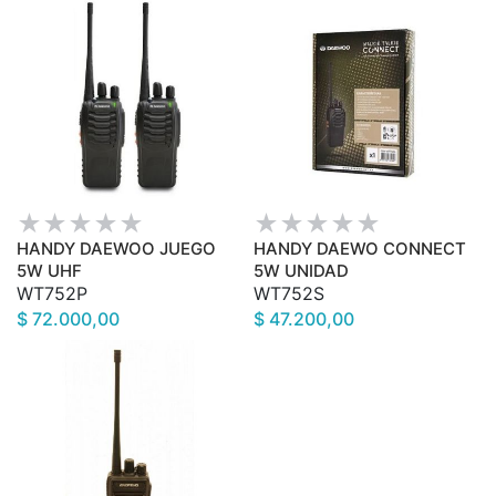
HANDY DAEWOO JUEGO
HANDY DAEWO CONNECT
5W UHF
5W UNIDAD
WT752P
WT752S
$ 72.000,00
$ 47.200,00