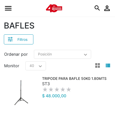
Logo
BAFLES
Filtros
Ordenar por
view
v
Monitor
TRIPODE PARA BAFLE 50KG 1.80MTS
ST3
$ 48.000,00