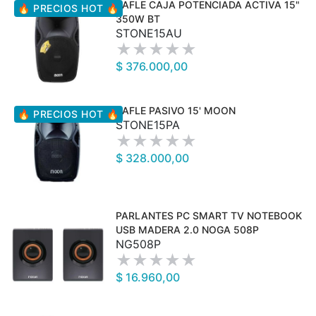
BAFLE CAJA POTENCIADA ACTIVA 15"
🔥 PRECIOS HOT 🔥
350W BT
STONE15AU
$ 376.000,00
BAFLE PASIVO 15' MOON
🔥 PRECIOS HOT 🔥
STONE15PA
$ 328.000,00
PARLANTES PC SMART TV NOTEBOOK
USB MADERA 2.0 NOGA 508P
NG508P
$ 16.960,00