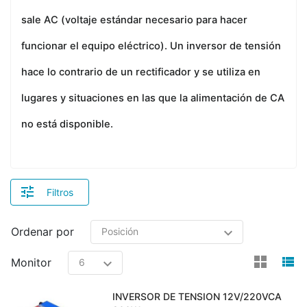
sale AC (voltaje estándar necesario para hacer
funcionar el equipo eléctrico). Un inversor de tensión
hace lo contrario de un rectificador y se utiliza en
lugares y situaciones en las que la alimentación de CA
no está disponible.
Filtros
Ordenar por
view
v
Monitor
INVERSOR DE TENSION 12V/220VCA