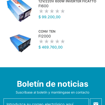
12V/220V 600W INVERTER FICATTO
FI600
$ 99.200,00
CONV TEN
FI2000
$ 469.760,00
Boletín de noticias
Suscríbase al boletín y manténgase en contacto