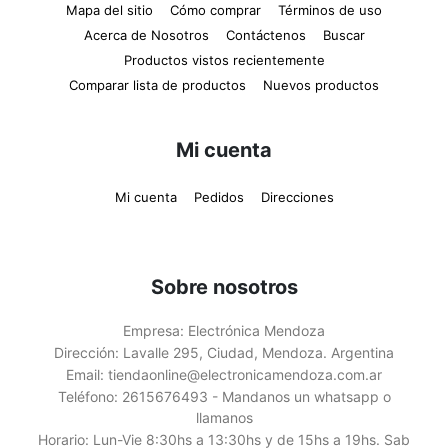
Mapa del sitio
Cómo comprar
Términos de uso
Acerca de Nosotros
Contáctenos
Buscar
Productos vistos recientemente
Comparar lista de productos
Nuevos productos
Mi cuenta
Mi cuenta
Pedidos
Direcciones
Sobre nosotros
Empresa:
Electrónica Mendoza
Dirección:
Lavalle 295, Ciudad, Mendoza. Argentina
Email:
tiendaonline@electronicamendoza.com.ar
Teléfono:
2615676493 - Mandanos un whatsapp o
llamanos
Horario:
Lun-Vie 8:30hs a 13:30hs y de 15hs a 19hs. Sab