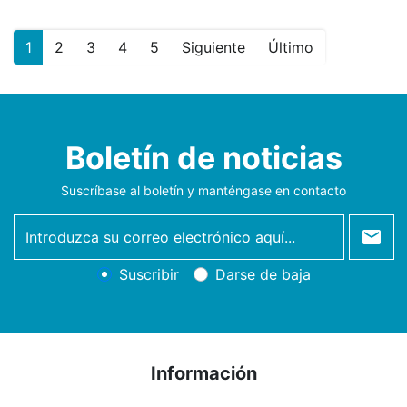
1
2
3
4
5
Siguiente
Último
Boletín de noticias
Suscríbase al boletín y manténgase en contacto
newsletter
Suscribir
Darse de baja
Información